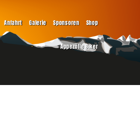
Anfahrt
Galerie
Sponsoren
Shop
Appezölle Biker