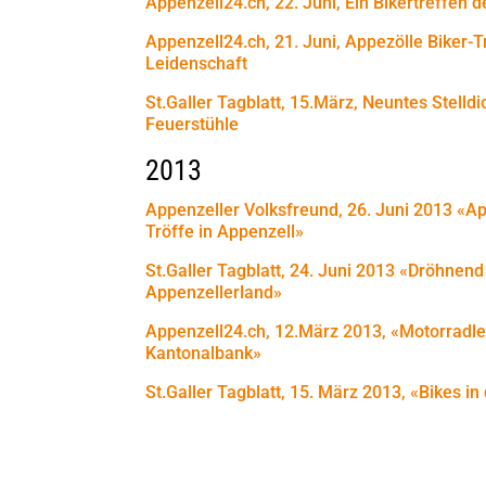
Appenzell24.ch, 22. Juni, Ein Bikertreffen d
Appenzell24.ch, 21. Juni, Appezölle Biker-T
Leidenschaft
St.Galler Tagblatt, 15.März, Neuntes Stelldi
Feuerstühle
2013
Appenzeller Volksfreund, 26. Juni 2013 «A
Tröffe in Appenzell»
St.Galler Tagblatt, 24. Juni 2013 «Dröhnen
Appenzellerland»
Appenzell24.ch, 12.März 2013, «Motorradle
Kantonalbank»
St.Galler Tagblatt, 15. März 2013,
«Bikes in