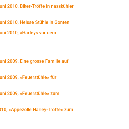
uni 2010, Biker-Tröffe in nasskühler
Juni 2010, Heisse Stühle in Gonten
Juni 2010, «Harleys vor dem
uni 2009, Eine grosse Familie auf
Juni 2009, «Feuerstühle» für
Juni 2009, «Feuerstühle» zum
010, «Appezölle Harley-Tröffe» zum