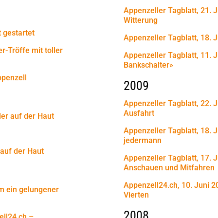
Appenzeller Tagblatt, 21. J
Witterung
t gestartet
Appenzeller Tagblatt, 18. 
r-Tröffe mit toller
Appenzeller Tagblatt, 11. 
Bankschalter»
ppenzell
2009
Appenzeller Tagblatt, 22. J
Ausfahrt
der auf der Haut
Appenzeller Tagblatt, 18. 
jedermann
 auf der Haut
Appenzeller Tagblatt, 17. 
Anschauen und Mitfahren
Appenzell24.ch, 10. Juni 2
um ein gelungener
Vierten
2008
ell24.ch –