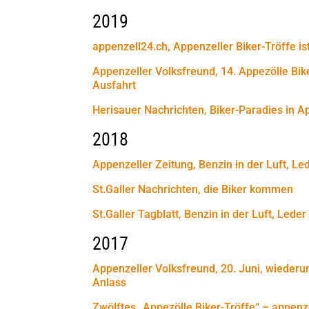
2019
appenzell24.ch, Appenzeller Biker-Tröffe is
Appenzeller Volksfreund, 14. Appezölle Bike
Ausfahrt
Herisauer Nachrichten, Biker-Paradies in A
2018
Appenzeller Zeitung, Benzin in der Luft, Le
St.Galler Nachrichten, die Biker kommen
St.Galler Tagblatt, Benzin in der Luft, Leder
2017
Appenzeller Volksfreund, 20. Juni, wieder
Anlass
Zwölftes „Appezölle Biker-Tröffe“ – appenz