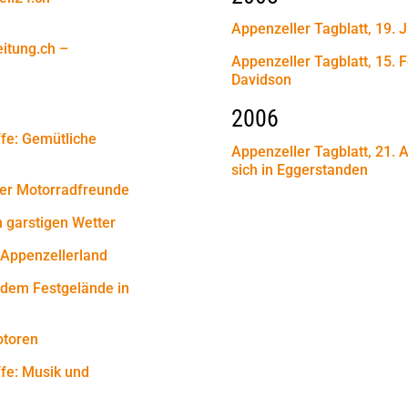
Appenzeller Tagblatt, 19. J
eitung.ch –
Appenzeller Tagblatt, 15. 
Davidson
2006
ffe: Gemütliche
Appenzeller Tagblatt, 21. 
sich in Eggerstanden
 der Motorradfreunde
m garstigen Wetter
 Appenzellerland
f dem Festgelände in
otoren
ffe: Musik und