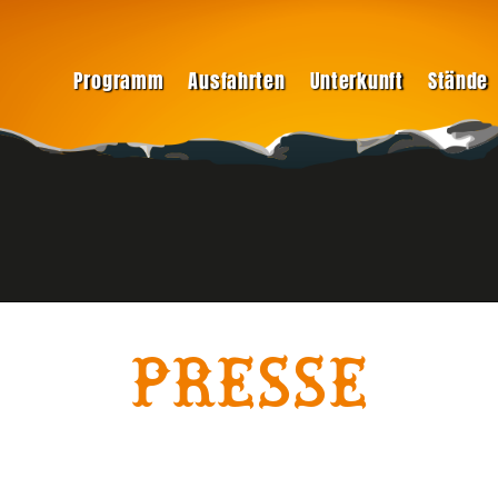
Programm
Ausfahrten
Unterkunft
Stände
PRESSE